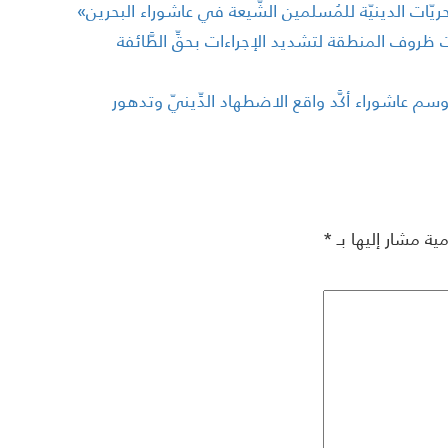
ريّات الدينيّة للمُسلمين الشّيعة في عاشوراء البحرين»
لطات ظروف المنطقة لتشديد الإجراءات بحقِّ الطَّائفة
سم عاشوراء أكَّد واقع الاضطهاد الدِّينيّ وتدهور
مية مشار إليها بـ
*