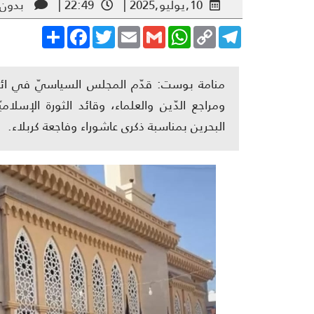
10,يوليو,2025 |
22:49 |
بدون 
Share
Facebook
Twitter
Email
Gmail
WhatsApp
Copy
Telegram
Link
ومراجع الدّين والعلماء، وقائد الثورة الإسلا
البحرين بمناسبة ذكرى عاشوراء وفاجعة كربلاء.