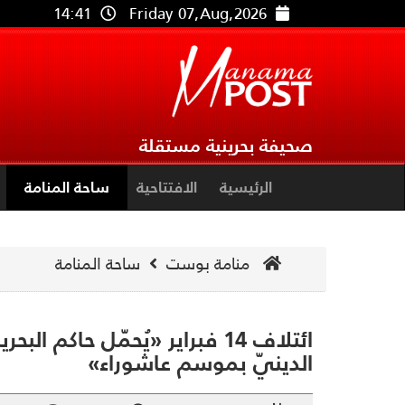
14:41
Friday 07,Aug,2026
صحيفة بحرينية مستقلة
الرئيسية
الافتتاحية
ساحة المنامة
منامة بوست
ساحة المنامة
ائتلاف 14 فبراير «يُحمّل حاكم 
الدينيّ بموسم عاشوراء»