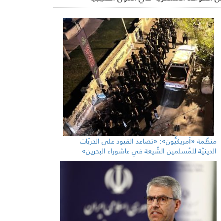
منظَّمة «أمريكيُّون»: «تصاعد القيود على الحريّات
الدينيّة للمُسلمين الشّيعة في عاشوراء البحرين»