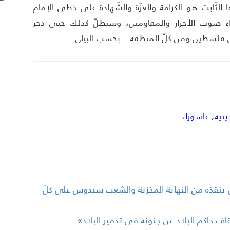
ها الثّابت هو الكرامة والعزّة والشّهادة على خطى الإمام
راء صوت الأحرار والمقاومين، وستظلّ كذلك حتى دحر
ومن فلسطين ومن كلّ المنطقة – بحسب البيان.
ينية
,
عاشوراء
ن ينقذه من النهاية المخزية والشعب سيدوس على كلّ
قاف حاكم البلاد عن جنونه في تدمير البلاد»