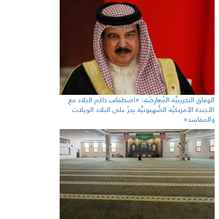
الوفاق البحرينيَّة المُعارِضَة: «اصطفاف حاكم البلاد مع
الأجندة الأمريكيَّة الصُّهيونيَّة يجرّ على البلاد الويلات
والمفاسد»