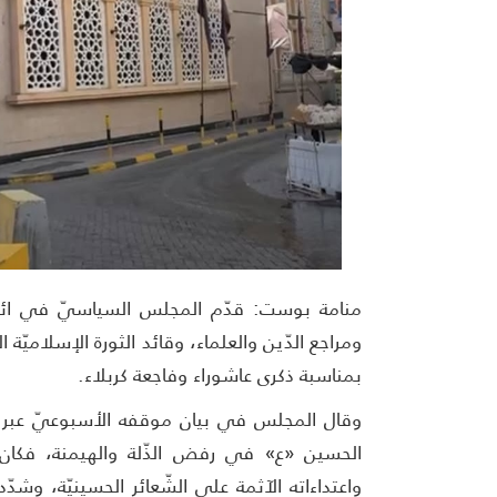
ومراجع الدّين والعلماء، وقائد الثورة الإسلاميّة
بمناسبة ذكرى عاشوراء وفاجعة كربلاء.
وقال المجلس في بيان موقفه الأسبوعيّ عبر
الحسين «ع» في رفض الذّلة والهيمنة، فكان 
واعتداءاته الآثمة على الشّعائر الحسينيّة، وشد