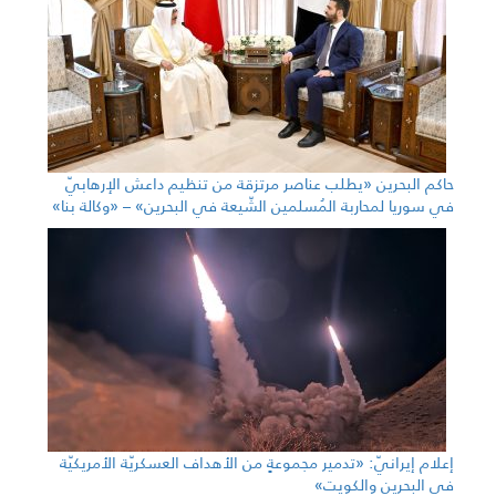
حاكم البحرين «يطلب عناصر مرتزقة من تنظيم داعش الإرهابيّ
في سوريا لمحاربة المُسلمين الشّيعة في البحرين» – «وكالة بنا»
إعلام إيرانيّ: «تدمير مجموعةٍ من الأهداف العسكريّة الأمريكيّة
في البحرين والكويت»