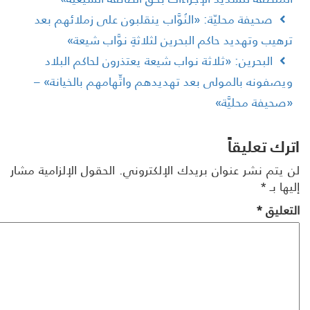
صحيفة محليّة: «النُوَّاب ينقلبون على زملائهم بعد
رهيب وتهديد حاكم البحرين لثلاثةِ نوَّاب شيعة»
البحرين: «ثلاثة نواب شيعة يعتذرون لحاكم البلاد
يصفونه بالمولى بعد تهديدهم واتِّهامهم بالخيانة» –
صحيفة محليَّة»
رك تعليقاً
 يتم نشر عنوان بريدك الإلكتروني.
الحقول الإلزامية مشار
ها بـ
*
تعليق
*