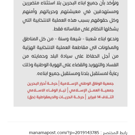
ط المختصر : manamapost.com/?p=2019143785