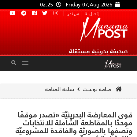
02:25
Friday 07,Aug,2026
|
|
إتصل بنا
من نحن
صحيفة بحرينية مستقلة
Toggle
navigation
منامة بوست
ساحة المنامة
ى المعارضة البحرينيّة «تصدر موقفًا
حدًا بالمقاطعة الشّاملة للانتخابات
صفها بالصوريّة والفاقدة للمشروعيّة