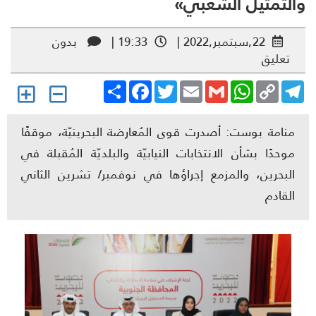
لتمثيل الشعبيّ»
22,سبتمبر,2022 |
19:33 |
بدون
تعليق
Share
Facebook
Twitter
Email
Gmail
WhatsApp
Copy
Telegr
Link
منامة بوست: أصدرت قوى المُعارضة البحرينيّة، موقفًا
موحدًا بشأن الانتخابات النيابيّة والبلديّة المُقبلة في
البحرين، والمزمع إجراؤها في نوفمبر/ تشرين الثاني
القادم