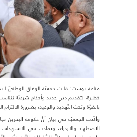
منامة بوست: قالت جمعيّة الوفاق الوطنيّ البحرينيَّ
خطيرة، لتقديم دينٍ جديد وأحكامٍ شرعيَّة تتناسب
بالقوّة وتحت التّهديد والوعيد، بضرورة الالتزام ال
وأكّدت الجمعيّة في بيانٍ أنَّ حكومة البحرين تج
الاضطهاد والازدراء، وتمادت في الاستهداف و