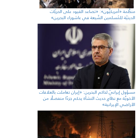
منظَّمة «أمريكيُّون»: «تصاعد القيود على الحريّات
الدينيّة للمُسلمين الشّيعة في عاشوراء البحرين»
مسؤول إيرانيّ لحاكم البحرين: «إيران تعاملت بالعلاقات
الأخويَّة مع نظامٍ حديث النشأة يحكم جزءًا منفصلًا من
الأراضي الإيرانية»