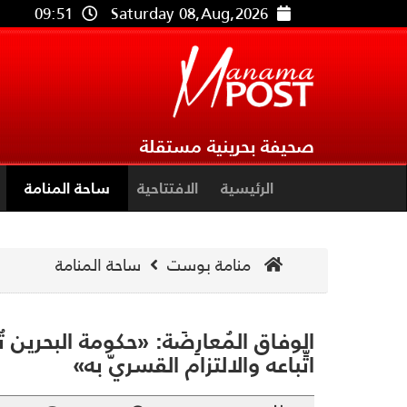
09:51
Saturday 08,Aug,2026
صحيفة بحرينية مستقلة
الرئيسية
الافتتاحية
ساحة المنامة
منامة بوست
ساحة المنامة
الوفاق المُعارِضَة: «حكومة البحرين تُ
اتِّباعه والالتزام القسريّ به»