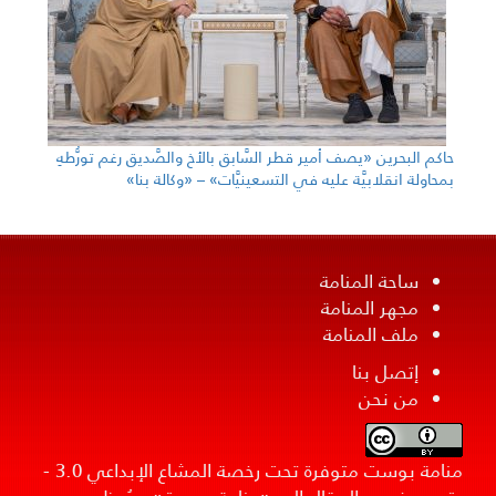
حاكم البحرين «يصف أمير قطر السَّابق بالأخ والصَّديق رغم تورُّطهِ
بمحاولة انقلابيَّة عليه في التسعينيَّات» – «وكالة بنا»
ساحة المنامة
مجهر المنامة
ملف المنامة
إتصل بنا
من نحن
منامة بوست متوفرة تحت رخصة المشاع الإبداعي 3.0 -