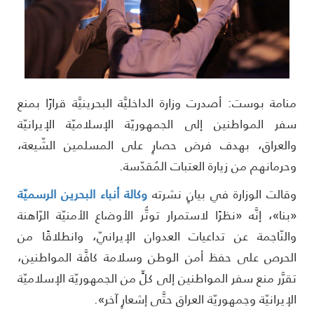
نامة بوست: أصدرت وزارة الداخليَّة البحرينيَّة قرارًا بمنع
فر المواطنين إلى الجمهوريّة الإسلاميّة الإيرانيّة
العراق، بهدف فرض حصارٍ على المسلمين الشّيعة،
حرمانهم من زيارة العتبات المُقدّسة.
قالت الوزارة في بيانٍ نشرته
وكالة أنباء البحرين الرسميّة
بنا»، إنَّه «نظرًا لاستمرار توتُّر الأوضاع الأمنيّة الرّاهنة
النّاجمة عن تداعيات العدوان الإيرانيّ، وانطلاقًا من
لحرص على حفظ أمن الوطن وسلامة كافَّة المواطنين،
قرَّر منع سفر المواطنين إلى كلٍّ من الجمهوريّة الإسلاميّة
لإيرانيّة وجمهوريّة العراق حتَّى إشعارٍ آخر».