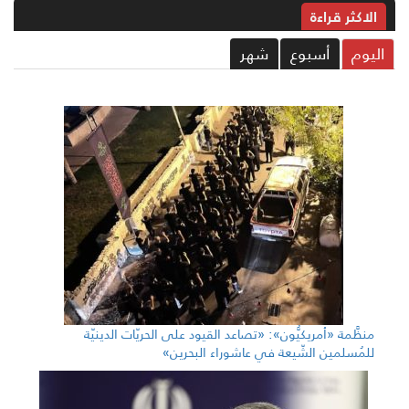
الاکثر قراءة
ليوم
أسبوع
شهر
منظَّمة «أمريكيُّون»: «تصاعد القيود على الحريّات الدينيّة
للمُسلمين الشّيعة في عاشوراء البحرين»