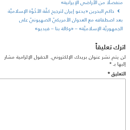
نفصلًا من الأراضي الإيرانية»
حاكم البحرين «يدعو إيران لترجيح كفَّة الأخُوَّة الإسلاميَّة
عد اصطفافه مع العدوان الأمريكيّ الصهيونيّ على
لجمهوريَّة الإسلاميَّة» – «وكالة بنا – فيديو»
رك تعليقاً
 يتم نشر عنوان بريدك الإلكتروني.
الحقول الإلزامية مشار
ها بـ
*
تعليق
*