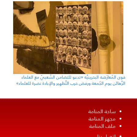
قوى المُعارَضة البحرينيَّة «تدعو للتضامن الشّعبيّ مع العلماء
الرَّهائن يوم الجُمعة ورفض حرب التَّطهير والإبادة نصرة للعلماء»
ساحة المنامة
مجهر المنامة
ملف المنامة
إتصل بنا