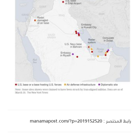
ط المختصر : manamapost.com/?p=2019152520