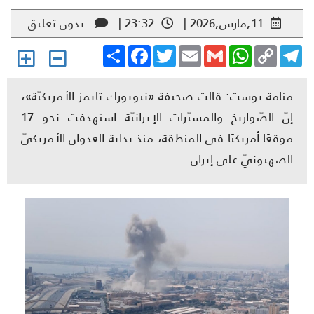
11,مارس,2026 |
23:32 |
بدون تعليق
Share
Facebook
Twitter
Email
Gmail
WhatsApp
Copy
Telegr
Link
منامة بوست: قالت صحيفة «نيويورك تايمز الأمريكيّة»،
إنّ الصّواريخ والمسيّرات الإيرانيّة استهدفت نحو 17
موقعًا أمريكيًا في المنطقة، منذ بداية العدوان الأمريكيّ
الصهيونيّ على إيران.