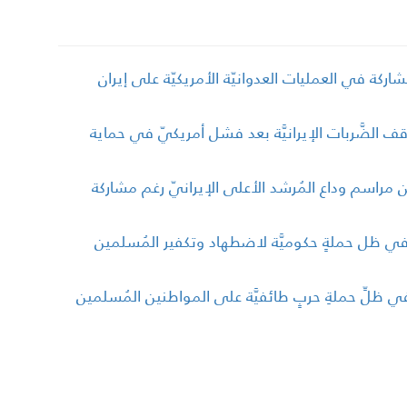
لمشاركة في العمليات العدوانيّة الأمريكيّة على إيران
وقف الضَّربات الإيرانيَّة بعد فشل أمريكيّ في حماية
 مراسم وداع المُرشد الأعلى الإيرانيّ رغم مشاركة
نيّ في ظل حملةٍ حكوميَّة لاضطهاد وتكفير المُسلمين
 في ظلِّ حملةِ حربٍ طائفيَّة على المواطنين المُسلمين