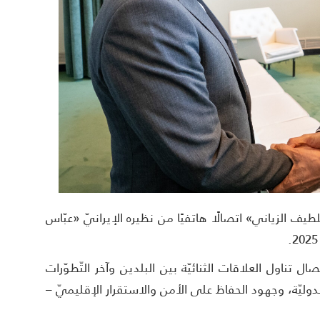
طيف الزياني» اتصالًا هاتفيًا من نظيره الإيرانيّ «عبّاس
صال تناول العلاقات الثنائيّة بين البلدين وآخر التّطوّرات
لدوليّة، وجهود الحفاظ على الأمن والاستقرار الإقليميّ –