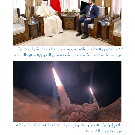
حاكم البحرين «يطلب عناصر مرتزقة من تنظيم داعش الإرهابيّ
في سوريا لمحاربة المُسلمين الشّيعة في البحرين» – «وكالة بنا»
إعلام إيرانيّ: «تدمير مجموعةٍ من الأهداف العسكريّة الأمريكيّة
في البحرين والكويت»