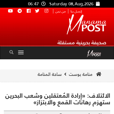
06:47
Saturday 08,Aug,2026
|
|
إتصل بنا
من نحن
صحيفة بحرينية مستقلة
Toggle
navigation
منامة بوست
ساحة المنامة
ائتلاف: «إرادة المُعتقلين وشعب البحرين
هزم رهانات القمع والابتزاز»