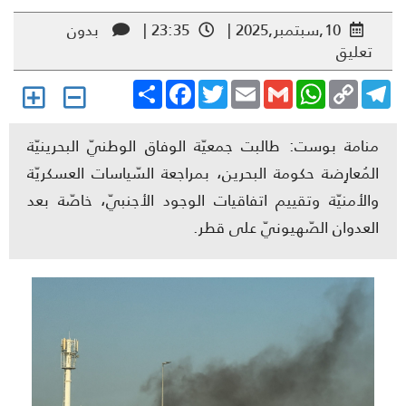
10,سبتمبر,2025 |
23:35 |
بدون
تعليق
Share
Facebook
Twitter
Email
Gmail
WhatsApp
Copy
Telegr
Link
منامة بوست: طالبت جمعيّة الوفاق الوطنيّ البحرينيّة
المُعارِضة حكومة البحرين، بمراجعة السّياسات العسكريّة
والأمنيّة وتقييم اتفاقيات الوجود الأجنبيّ، خاصّة بعد
العدوان الصّهيونيّ على قطر.