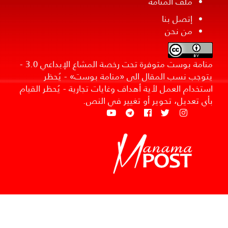
ملف المنامة
إتصل بنا
من نحن
منامة بوست متوفرة تحت رخصة المشاع الإبداعي 3.0 -
يتوجب نسب المقال الى «منامة بوست» - يُحظر
استخدام العمل لأية أهداف وغايات تجارية - يُحظر القيام
بأي تعديل، تحوير أو تغيير في النص.