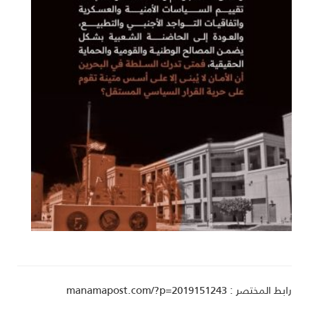
ط المختصر : manamapost.com/?p=2019151243