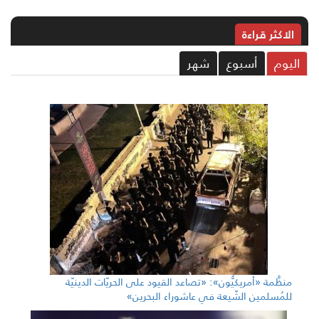
الاکثر قراءة
ليوم
أسبوع
شهر
منظَّمة «أمريكيُّون»: «تصاعد القيود على الحريّات الدينيّة
للمُسلمين الشّيعة في عاشوراء البحرين»