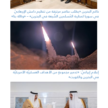
حاكم البحرين «يطلب عناصر مرتزقة من تنظيم داعش الإرهابيّ
في سوريا لمحاربة المُسلمين الشّيعة في البحرين» – «وكالة بنا»
إعلام إيرانيّ: «تدمير مجموعةٍ من الأهداف العسكريّة الأمريكيّة
في البحرين والكويت»