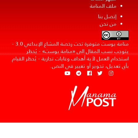
ملف المنامة
إتصل بنا
من نحن
منامة بوست متوفرة تحت رخصة المشاع الإبداعي 3.0 -
يتوجب نسب المقال الى «منامة بوست» - يُحظر
استخدام العمل لأية أهداف وغايات تجارية - يُحظر القيام
بأي تعديل، تحوير أو تغيير في النص.