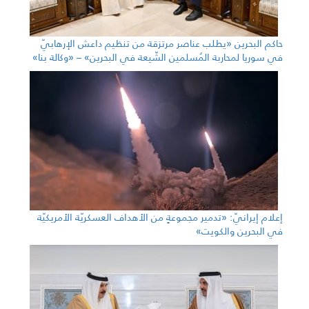
حاكم البحرين «يطلب عناصر مرتزقة من تنظيم داعش الإرهابيّ
في سوريا لمحاربة المُسلمين الشّيعة في البحرين» – «وكالة بنا»
إعلام إيرانيّ: «تدمير مجموعةٍ من الأهداف العسكريّة الأمريكيّة
في البحرين والكويت»