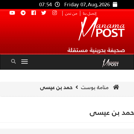
07:54
Friday 07,Aug,2026
|
|
إتصل بنا
من نحن
صحيفة بحرينية مستقلة
Toggle
navigation
منامة بوست
حمد بن عيسى
د بن عيسى