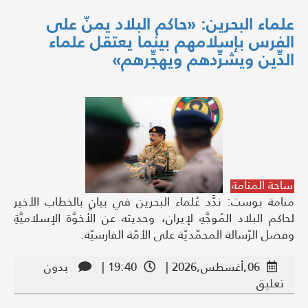
علماء البحرين: «حاكم البلاد يمنّ على
الفرس بإسلامهم بينما يعتقل علماء
الدِّين ويشرِّدهم ويهجِّرهم»
ساحة المنامة
منامة بوست: ندَّد عُلماء البحرين في بيانٍ بالخطاب الأخير
لحاكم البلاد المُوجَّهِ لإيران، وحديثه عن الأخوَّة الإسلاميَّةِ
وفضل الرّسالة المحمّديّة على الأمّة الفارسيّة.
06,أغسطس,2026 |
19:40 |
بدون
تعليق