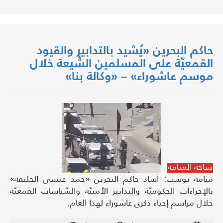
حاكم البحرين «يُشيد بالتدابير والقيود
القمعيّة على المسلمين الشّيعة خلال
موسم عاشوراء» – «وكالة بنا»
ساحة المنامة
منامة بوست: أشاد حاكم البحرين «حمد عيسى الخليفة»
بالإجراءات الحكوميّة والتدابير الأمنيّة والسّياسات القمعيّة
خلال مراسم إحياء ذكرى عاشوراء لهذا العام.