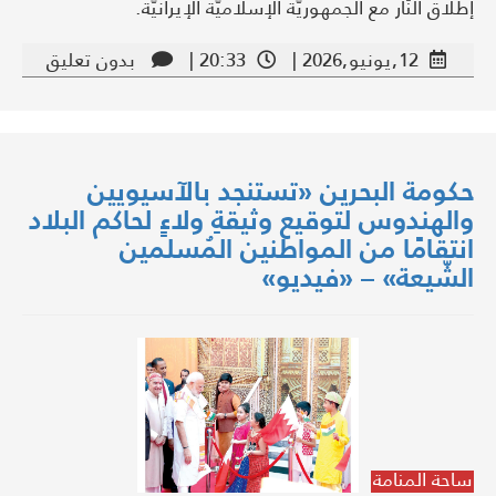
إطلاق النّار مع الجمهوريّة الإسلاميّة الإيرانيّة.
12,يونيو,2026 |
20:33 |
بدون تعليق
حكومة البحرين «تستنجد بالآسيويين
والهندوس لتوقيع وثيقةِ ولاءٍ لحاكم البلاد
انتقامًا من المواطنين المُسلمين
الشّيعة» – «فيديو»
ساحة المنامة