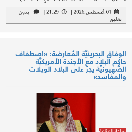
01,أغسطس,2026 |
21:29 |
بدون
تعليق
الوفاق البحرينيَّة المُعارِضَة: «اصطفاف
حاكم البلاد مع الأجندة الأمريكيَّة
الصُّهيونيَّة يجرّ على البلاد الويلات
والمفاسد»
ساحة المنامة