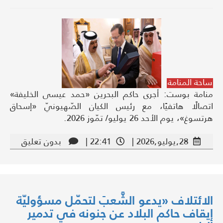
ساحة المنامة
منامة بوست: أجرى حاكم البحرين «حمد عيسى الخليفة»
اتصالًا هاتفيًا، مع رئيس الكيان الصّهيونيّ «إسحاق
هرتسوغ»، يوم الأحد 26 يوليو/ تمّوز 2026.
28,يوليو,2026 |
22:41 |
بدون تعليق
الائتلاف «يدعو الشَّعبَ لتحمّل مسؤوليّة
إيقاف حاكم البلاد عن جنونه في تدمير