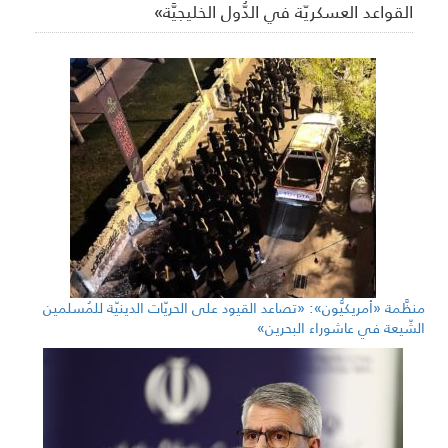
القواعد العسكريّة في الدُّول الخليجيَّة»
منظَّمة «أمريكيُّون»: «تصاعد القيود على الحريّات الدينيّة للمُسلمين
الشّيعة في عاشوراء البحرين»