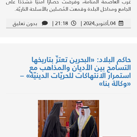
غرب العاصمة المنامة، وفرضت حصارًا أمنيًّا مُشدّدًا على
الجامع ومداخل البلدة وقمعت المُصلين بالأسلحة الناريّة.
04,أكتوبر,2024 |
21:18 |
بدون تعليق
حاكم البلاد: «البحرين تعتزّ بتاريخها
التسامح بين الأديان والمذاهب مع
استمرار الانتهاكات للحريّات الدينيّة» –
«وكالة بنا»