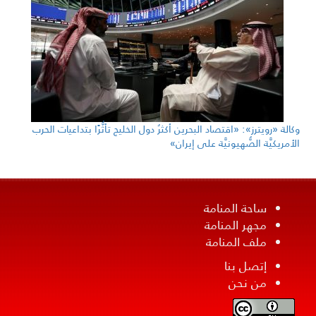
وكالة «رويترز»: «اقتصاد البحرين أكثرُ دول الخليج تأثُّرًا بتداعيات الحرب
الأمريكيَّة الصُّهيونيَّة على إيران»
ساحة المنامة
مجهر المنامة
ملف المنامة
إتصل بنا
من نحن