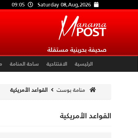
09:05
Saturday 08,Aug,2026
صحيفة بحرينية مستقلة
الرئيسية
الافتتاحية
ساحة المنامة
م
منامة بوست
القواعد الأمريكية
القواعد الأمريكية