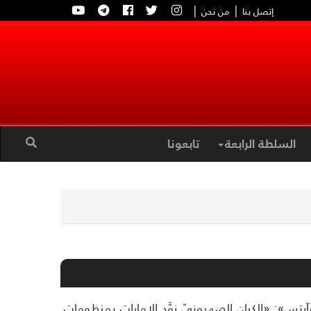
|
|
إتصل بنا
من نحن
السلطة الرابعة
تابعونا
تس»: «الكيان الصهيونيّ زوَّد الإمارات بمنظومات