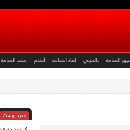
جهر المنامة
بالعربي
لقاء المنامة
أقلام
ملف المنامة
جديد بوست
صحيفة «هآر