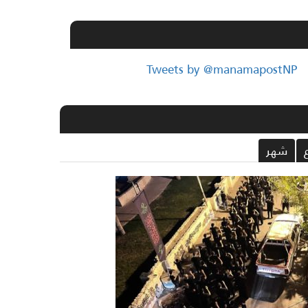
Tweets by @manamapostNP
شهر