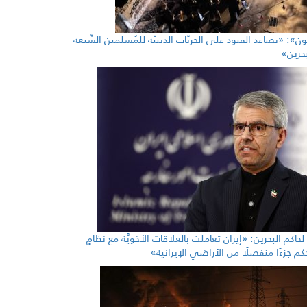
ُون»: «تصاعد القيود على الحريّات الدينيّة للمُسلمين الشّيعة
حرين»
حاكم البحرين: «إيران تعاملت بالعلاقات الأخويَّة مع نظامٍ
م جزءًا منفصلًا من الأراضي الإيرانية»