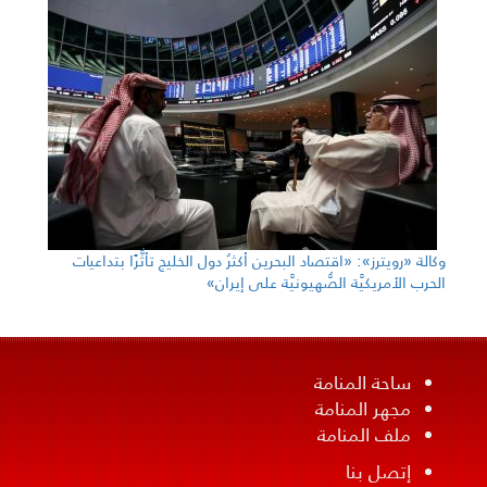
وكالة «رويترز»: «اقتصاد البحرين أكثرُ دول الخليج تأثُّرًا بتداعيات
الحرب الأمريكيَّة الصُّهيونيَّة على إيران»
ساحة المنامة
مجهر المنامة
ملف المنامة
إتصل بنا