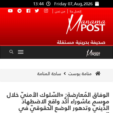
13:44
Friday 07,Aug,2026
|
|
إتصل بنا
من نحن
صحيفة بحرينية مستقلة
Toggle
navigation
منامة بوست
ساحة المنامة
وفاق المُعارِضة: «السّلوك الأمنيّ خلال
سم عاشوراء أكَّد واقع الاضطهاد
دِّينيّ وتدهور الوضع الحقوقيّ في