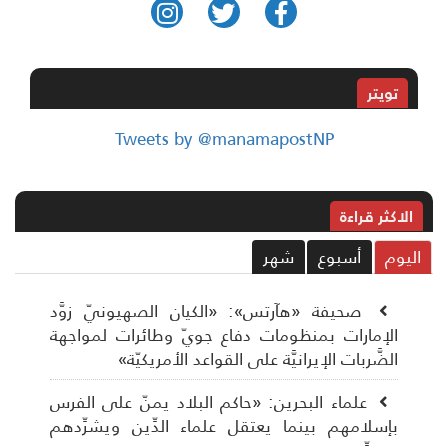
تويتر
Tweets by @manamapostNP
الاکثر قراءة
ليوم
أسبوع
شهر
صحيفة «هآرتس»: «الكيان الصهيونيّ زوَّد
الإمارات بمنظومات دفاع جويّ وطائرات لمواجهة
الضَّربات الإيرانيَّة على القواعد الأمريكيّة»
علماء البحرين: «حاكم البلاد يمنّ على الفرس
بإسلامهم بينما يعتقل علماء الدِّين ويشرِّدهم