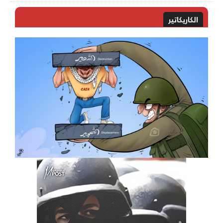
الكاريكاتير