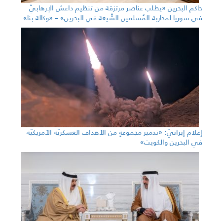
حاكم البحرين «يطلب عناصر مرتزقة من تنظيم داعش الإرهابيّ
في سوريا لمحاربة المُسلمين الشّيعة في البحرين» – «وكالة بنا»
إعلام إيرانيّ: «تدمير مجموعةٍ من الأهداف العسكريّة الأمريكيّة
في البحرين والكويت»