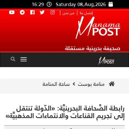
16:29
Saturday 08,Aug,2026
|
|
إتصل بنا
من نحن
صحيفة بحرينية مستقلة
Toggle
navigation
منامة بوست
ساحة المنامة
بطة الصَّحافة البحرينيَّة: «الدّولة تنتقل
ى تجريم القناعات والانتماءات المذهبيَّة»