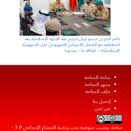
حاكم البحرين «يدعو إيران لترجيح كفَّة الأخُوَّة الإسلاميَّة بعد
اصطفافه مع العدوان الأمريكيّ الصهيونيّ على الجمهوريَّة
الإسلاميَّة» – «وكالة بنا – فيديو»
ساحة المنامة
مجهر المنامة
ملف المنامة
إتصل بنا
من نحن
منامة بوست متوفرة تحت رخصة المشاع الإبداعي 3.0 -