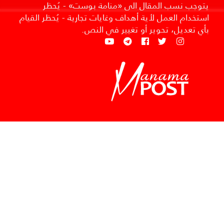
يتوجب نسب المقال الى «منامة بوست» - يُحظر
استخدام العمل لأية أهداف وغايات تجارية - يُحظر القيام
بأي تعديل، تحوير أو تغيير في النص.