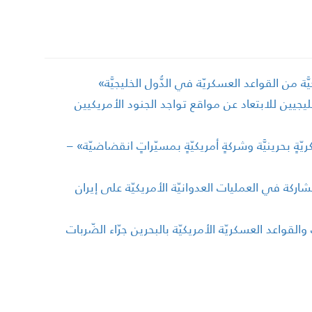
يَّة من القواعد العسكريّة في الدُّول الخليجيَّة»
ليجيين للابتعاد عن مواقع تواجد الجنود الأمريكيين
ةٍ بحرينيَّة وشركةٍ أمريكيّةٍ بمسيّراتٍ انقضاضيّة» –
لمشاركة في العمليات العدوانيّة الأمريكيّة على إيران
قواعد العسكريّة الأمريكيّة بالبحرين جرّاء الضّربات