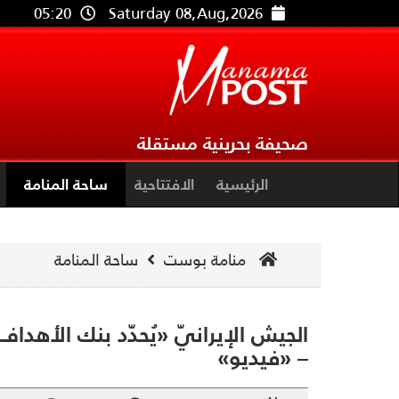
05:20
Saturday 08,Aug,2026
صحيفة بحرينية مستقلة
الرئيسية
الافتتاحية
ساحة المنامة
منامة بوست
ساحة المنامة
الجيش الإيرانيّ «يُحدّد بنك الأهداف ا
– «فيديو»