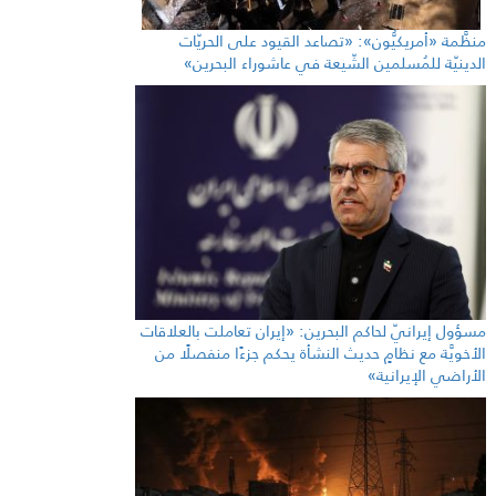
منظَّمة «أمريكيُّون»: «تصاعد القيود على الحريّات
الدينيّة للمُسلمين الشّيعة في عاشوراء البحرين»
مسؤول إيرانيّ لحاكم البحرين: «إيران تعاملت بالعلاقات
الأخويَّة مع نظامٍ حديث النشأة يحكم جزءًا منفصلًا من
الأراضي الإيرانية»