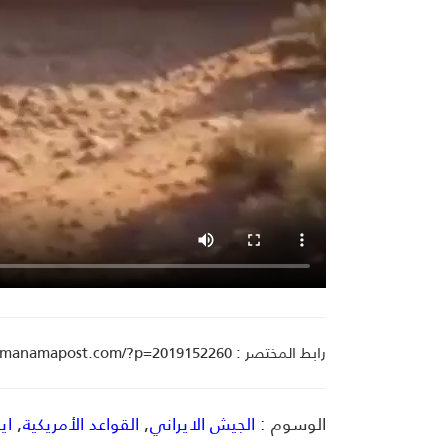
رابط المختصر : manamapost.com/?p=2019152260
الوسوم :
الجيش الايراني
,
القواعد الأمريكية
,
اي