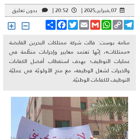
07,فبراير,2025 |
20:52 |
بدون تعليق
Share
Facebook
Twitter
Email
Gmail
WhatsApp
Copy
Telegr
Link
منامة بوست: قالت شركة ممتلكات البحرين القابضة
«ممتلكات»، إنّها تعتمد معايير وإجراءات منظّمة في
عمليات التوظيف؛ بهدف استقطاب أفضل الكفاءات
والخبرات لشغل الوظيفة، مع منح الأولويّة في عمليّة
التوظيف للكفاءات الوطنيّة.