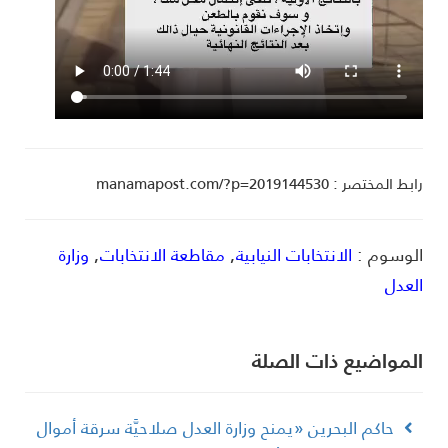
ط المختصر : manamapost.com/?p=2019144530
لوسوم :
الانتخابات النيابية
,
مقاطعة الانتخابات
,
وزارة
لعدل
لمواضیع ذات الصلة
حاكم البحرين «يمنح وزارة العدل صلاحيَّة سرقة أموال