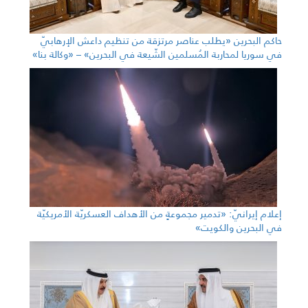
حاكم البحرين «يطلب عناصر مرتزقة من تنظيم داعش الإرهابيّ
في سوريا لمحاربة المُسلمين الشّيعة في البحرين» – «وكالة بنا»
إعلام إيرانيّ: «تدمير مجموعةٍ من الأهداف العسكريّة الأمريكيّة
في البحرين والكويت»