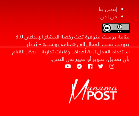
إتصل بنا
من نحن
منامة بوست متوفرة تحت رخصة المشاع الإبداعي 3.0 -
يتوجب نسب المقال الى «منامة بوست» - يُحظر
استخدام العمل لأية أهداف وغايات تجارية - يُحظر القيام
بأي تعديل، تحوير أو تغيير في النص.