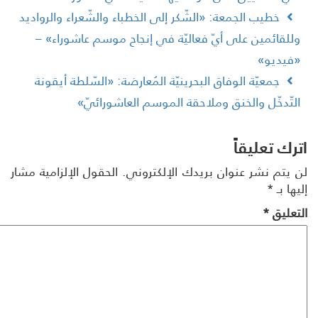
خطيب الجمعة: «الشّكر إلى الخطباء والشّعراء والرواديد
للقائمين على أيّ فعاليّة في إنجاح موسم عاشوراء» –
فيديو»
جمعيّة الوفاق البحرينيّة المُعارضة: «السّلطة أيقونة
لتّدخّل والخنق وملاحقة الموسم العاشورائيّ»
رك تعليقاً
 يتم نشر عنوان بريدك الإلكتروني.
الحقول الإلزامية مشار
ها بـ
*
تعليق
*