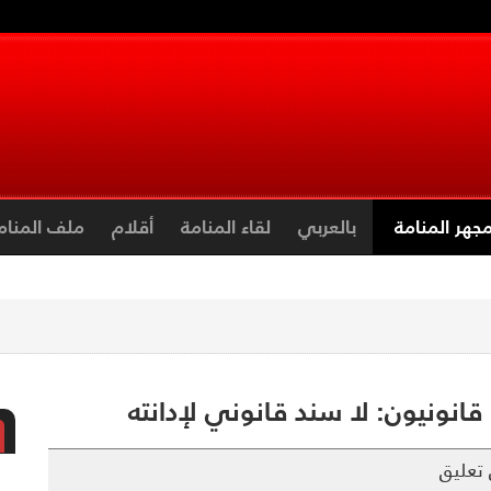
جهر المنامة
بالعربي
لقاء المنامة
أقلام
ملف المنام
قانونيون: لا سند قانوني لإدانته
تعليق