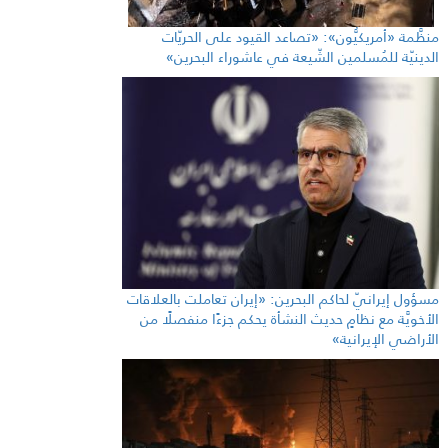
منظَّمة «أمريكيُّون»: «تصاعد القيود على الحريّات
الدينيّة للمُسلمين الشّيعة في عاشوراء البحرين»
مسؤول إيرانيّ لحاكم البحرين: «إيران تعاملت بالعلاقات
الأخويَّة مع نظامٍ حديث النشأة يحكم جزءًا منفصلًا من
الأراضي الإيرانية»