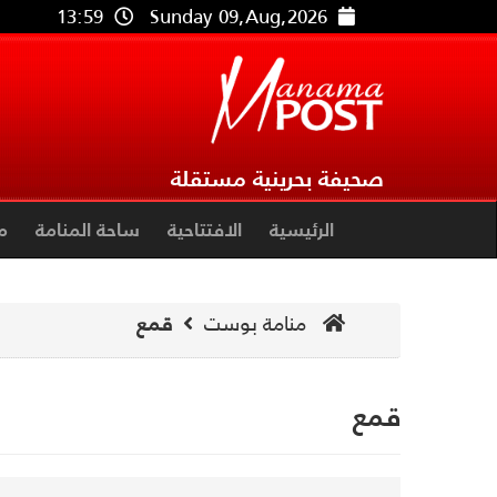
13:59
Sunday 09,Aug,2026
صحيفة بحرينية مستقلة
الرئيسية
الافتتاحية
ساحة المنامة
م
منامة بوست
قمع
قمع