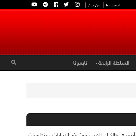
|
|
إتصل بنا
من نحن
السلطة الرابعة
تابعونا
تس»: «الكيان الصهيونيّ زوَّد الإمارات بمنظومات