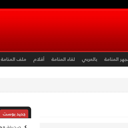
جهر المنامة
بالعربي
لقاء المنامة
أقلام
ملف المنامة
جديد بوست
صحيفة «هآر