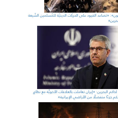
ُون»: «تصاعد القيود على الحريّات الدينيّة للمُسلمين الشّيعة
حرين»
حاكم البحرين: «إيران تعاملت بالعلاقات الأخويَّة مع نظامٍ
م جزءًا منفصلًا من الأراضي الإيرانية»