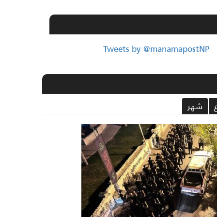
Tweets by @manamapostNP
شهر