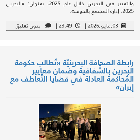
والتعبير في البحرين خلال عام 2025، بعنوان: «البحرين
2025: إدارة المجتمع بالخوف».
03,مايو,2026 |
23:49 |
بدون تعليق
رابطة الصحافة البحرينيّة «تُطالب حكومة
البحرين بالشَّفافية وضمان معايير
المُحاكمة العادلة في قضايا التَّعاطف مع
إيران»