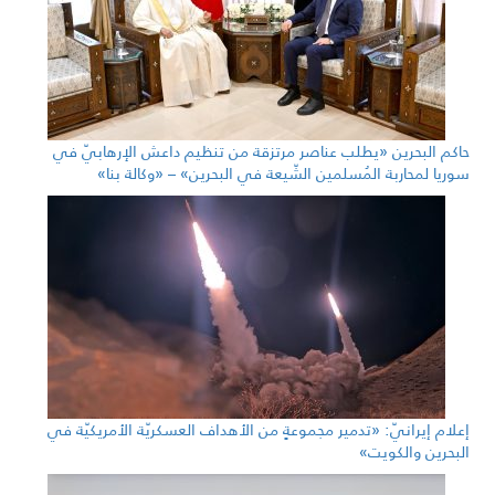
حاكم البحرين «يطلب عناصر مرتزقة من تنظيم داعش الإرهابيّ في
سوريا لمحاربة المُسلمين الشّيعة في البحرين» – «وكالة بنا»
إعلام إيرانيّ: «تدمير مجموعةٍ من الأهداف العسكريّة الأمريكيّة في
البحرين والكويت»