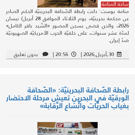
ساحة المنامة
منامة بوست: دانت رابطة الصّحافة البحرينيّة الحكم الصادر
عن محكمة بحرينيّة، يوم الثلاثاء الموافق 28 أبريل/ نيسان
2026، والذي قضى بسجن المصور «السَّيد باقر الكامل»
لمدّة عشر سنوات، على خلفيّة الحرب الأمريكيّة الصهيونيّة
ضدّ إيران.
30,أبريل,2026 |
20:56 |
بدون تعليق
رابطة الصّحافة البحرينيّة: «الصّحافة
الورقيّة في البحرين تعيش مرحلة الاحتضار
بغياب الحريَّات واتِّسَاع الرَّقابة»