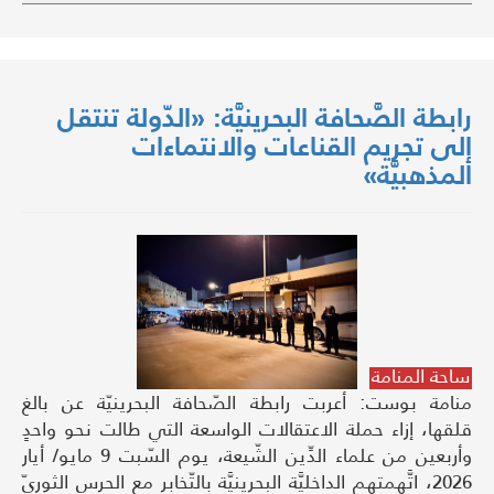
رابطة الصَّحافة البحرينيَّة: «الدّولة تنتقل
إلى تجريم القناعات والانتماءات
المذهبيَّة»
ساحة المنامة
منامة بوست: أعربت رابطة الصّحافة البحرينيّة عن بالغ
قلقها، إزاء حملة الاعتقالات الواسعة التي طالت نحو واحدٍ
وأربعين من علماء الدِّين الشّيعة، يوم السّبت 9 مايو/ أيار
2026، اتَّهمتهم الداخليَّة البحرينيَّة بالتّخابر مع الحرس الثوريّ