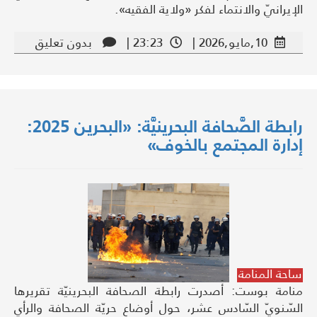
الإيرانيّ والانتماء لفكر «ولاية الفقيه».
10,مايو,2026 |
23:23 |
بدون تعليق
رابطة الصَّحافة البحرينيَّة: «البحرين 2025:
إدارة المجتمع بالخوف»
ساحة المنامة
منامة بوست: أصدرت رابطة الصحافة البحرينيّة تقريرها
السّنويّ السّادس عشر، حول أوضاع حريّة الصحافة والرأي