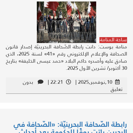
ساحة المنامة
منامة بوست: دانت رابطة الصّحافة البحرينيّة إصدار قانون
الصحافة والإعلام الإلكتروني رقم «41» لسنة 2025، الذي
صادق عليه وأصدره حاكم البلاد «حمد عيسى الخليفة» بتاريخ
30 أكتوبر/ تشرين الأول 2025.
10,نوفمبر,2025 |
22:21 |
بدون
تعليق
رابطة الصّحافة البحرينيّة: «الصّحافة في
البحرين باتت بوقًا للحكومة بعد أحداث