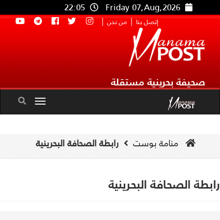
22:05
Friday 07,Aug,2026
|
|
إتصل بنا
من نحن
صحيفة بحرينية مستقلة
Toggle
navigation
منامة بوست
رابطة الصحافة البحرينية
بطة الصحافة البحرينية