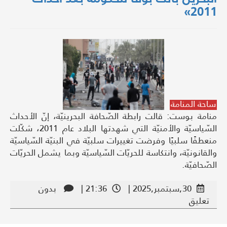
2011»
ساحة المنامة
منامة بوست: قالت رابطة الصّحافة البحرينيّة، إنّ الأحداث
السّياسيّة والأمنيّة التي شهدتها البلاد عام 2011، شكّلت
منعطفًا سلبيًا وفرضت تغييرات سلبيّة في البنيّة السّياسيّة
والقانونيّة، وانتكاسة للحريّات السّياسيّة وبما يشمل الحريّات
الصّحافيّة.
30,سبتمبر,2025 |
21:36 |
بدون
تعليق