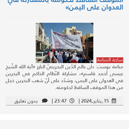
العدوان على اليمن»
ساحة المنامة
منامة بوست: دان عالم الدّين البحرينيّ البارز «آية الله الشّيخ
عيسى أحمد قاسم»، مشاركة النّظام الحاكم في البحرين
في العدوان على اليمن، وشدّد على أنّ شعب البحرين خجل
من هذا الموقف الساقط لحكومته.
15,يناير,2024 |
23:47 |
بدون تعليق