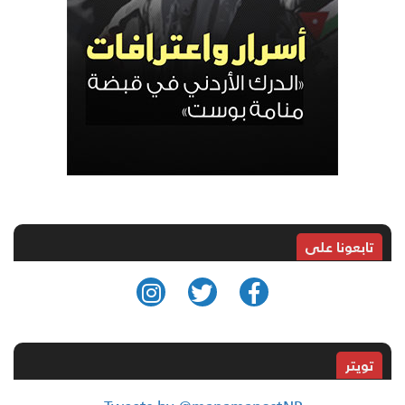
تابعونا على
تويتر