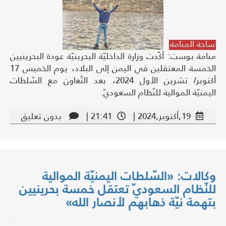
ساحة المنامة
منامة بوست: أكّدت وزارة الداخليّة البحرينيّة عودة البحرينيين
الخمسة المعتقلين في اليمن إلى البلاد، يوم الخميس 17
أكتوبر/ تشرين الأول 2024، بعد التّعاون مع السّلطات
اليمنيّة الموالية للنّظام السعوديّ.
19,أكتوبر,2024 |
21:41 |
بدون تعليق
وكالات: «السّلطات اليمنيّة الموالية
للنّظام السعوديّ تعتقل خمسة بحرينيين
بتهمة نيّة ذهابهم لأنصار الله»