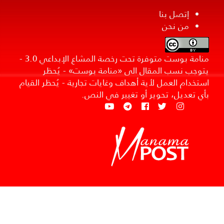
إتصل بنا
من نحن
منامة بوست متوفرة تحت رخصة المشاع الإبداعي 3.0 -
يتوجب نسب المقال الى «منامة بوست» - يُحظر
استخدام العمل لأية أهداف وغايات تجارية - يُحظر القيام
بأي تعديل، تحوير أو تغيير في النص.