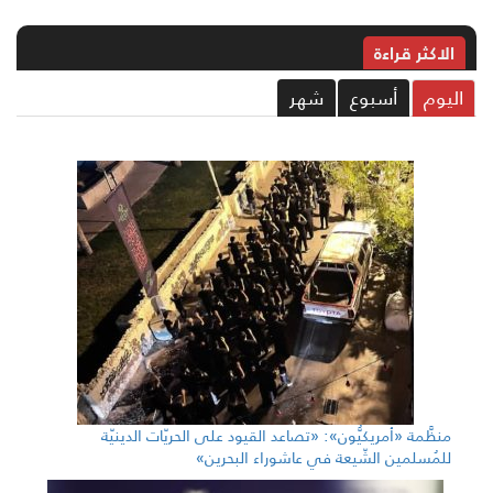
الاکثر قراءة
ليوم
أسبوع
شهر
منظَّمة «أمريكيُّون»: «تصاعد القيود على الحريّات الدينيّة
للمُسلمين الشّيعة في عاشوراء البحرين»