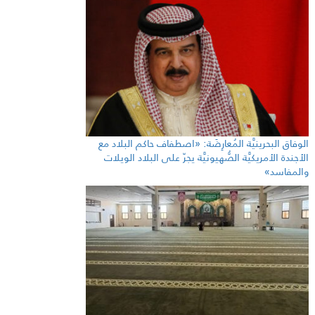
الوفاق البحرينيَّة المُعارِضَة: «اصطفاف حاكم البلاد مع
الأجندة الأمريكيَّة الصُّهيونيَّة يجرّ على البلاد الويلات
والمفاسد»