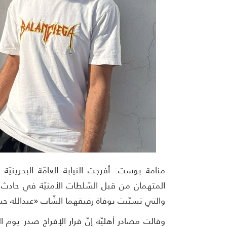
منامة بوست: أفرجت النيابة العامّة البحري
المتهمان من قبل السّلطات الأمنيّة في حادث ا
والتي تسبّبت بوفاة رفيقهما الشّاب «عبدالله