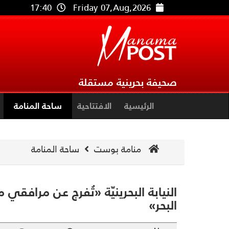
17:40
Friday 07,Aug,2026
صحيفة بحرينية مستقلة
الرئيسية
الافتتاحية
ساحة المنامة
منامة بوست
ساحة المنامة
النيابة البحرينيّة «تُفرج عن مرافقي
البحر»