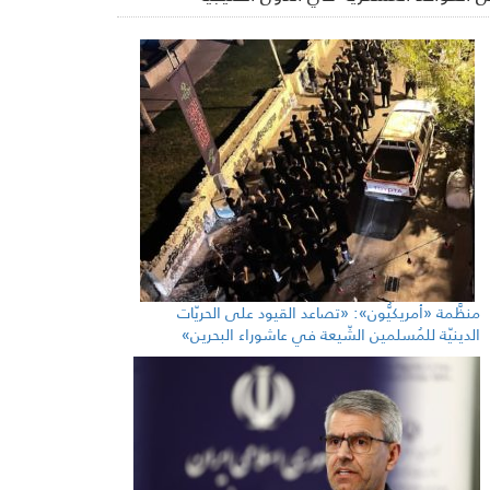
منظَّمة «أمريكيُّون»: «تصاعد القيود على الحريّات
الدينيّة للمُسلمين الشّيعة في عاشوراء البحرين»