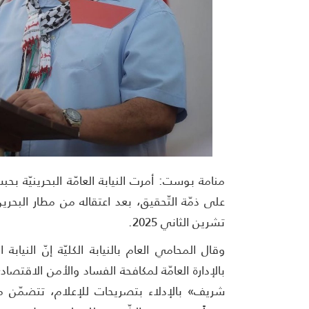
منامة بوست: أمرت النيابة العامّة البحرينيّة ب
تشرين الثاني 2025.
وقال المحامي العام بالنيابة الكليّة إنّ النيابة ا
بالإدارة العامّة لمكافحة الفساد والأمن الاقتصاديّ 
شريف» بالإدلاء بتصريحات للإعلام، تتضمّن مع