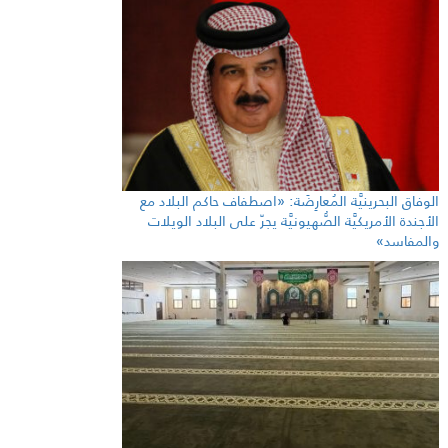
الوفاق البحرينيَّة المُعارِضَة: «اصطفاف حاكم البلاد مع
الأجندة الأمريكيَّة الصُّهيونيَّة يجرّ على البلاد الويلات
والمفاسد»