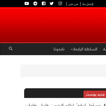
|
|
إتصل بنا
من نحن
ة
السلطة الرابعة
تابعونا
جديد بوست
مسؤول إيرانيّ لحاكم البحرين: «إيران تعاملت