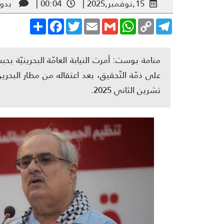
15,نوفمبر,2025 |
00:04 |
بدون
Share
Facebook
Twitter
Email
Gmail
WhatsApp
Copy
Telegram
Link
منامة بوست: أمرت النيابة العامّة البحرينيّة ب
تشرين الثاني 2025.