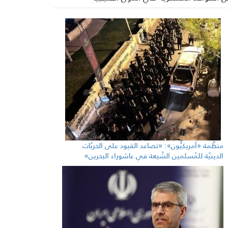
منظَّمة «أمريكيُّون»: «تصاعد القيود على الحريّات
الدينيّة للمُسلمين الشّيعة في عاشوراء البحرين»