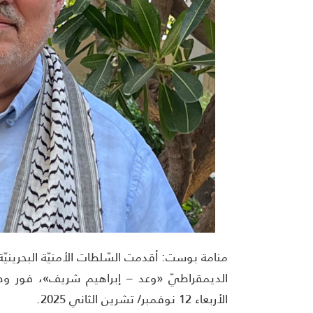
منامة بوست: أقدمت السّلطات الأمنيّة البحرينيّة
الديمقراطيّ «وعد – إبراهيم شريف»، فور وصول
الأربعاء 12 نوفمبر/ تشرين الثاني 2025.