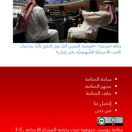
وكالة «رويترز»: «اقتصاد البحرين أكثرُ دول الخليج تأثُّرًا بتداعيات
الحرب الأمريكيَّة الصُّهيونيَّة على إيران»
ساحة المنامة
مجهر المنامة
ملف المنامة
إتصل بنا
من نحن
منامة بوست متوفرة تحت رخصة المشاع الإبداعي 3.0 -