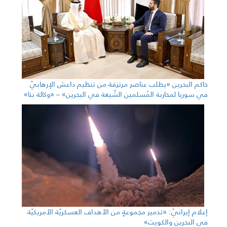
حاكم البحرين «يطلب عناصر مرتزقة من تنظيم داعش الإرهابيّ
في سوريا لمحاربة المُسلمين الشّيعة في البحرين» – «وكالة بنا»
إعلام إيرانيّ: «تدمير مجموعةٍ من الأهداف العسكريّة الأمريكيّة
في البحرين والكويت»