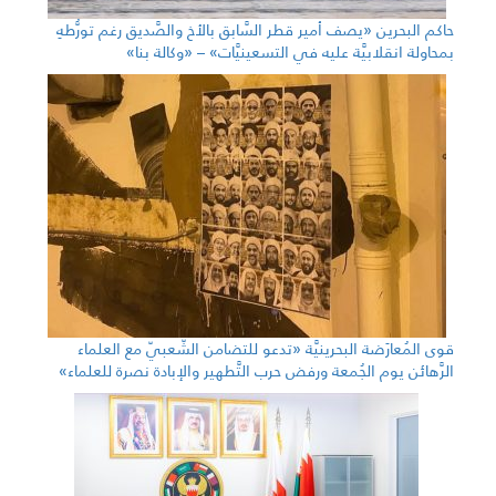
حاكم البحرين «يصف أمير قطر السَّابق بالأخ والصَّديق رغم تورُّطهِ
بمحاولة انقلابيَّة عليه في التسعينيَّات» – «وكالة بنا»
قوى المُعارَضة البحرينيَّة «تدعو للتضامن الشّعبيّ مع العلماء
الرَّهائن يوم الجُمعة ورفض حرب التَّطهير والإبادة نصرة للعلماء»