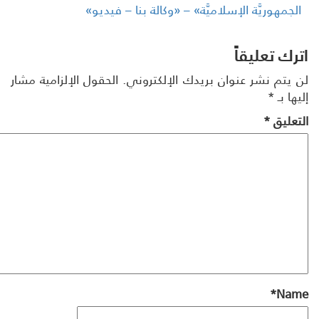
لجمهوريَّة الإسلاميَّة» – «وكالة بنا – فيديو»
رك تعليقاً
 يتم نشر عنوان بريدك الإلكتروني.
الحقول الإلزامية مشار
ها بـ
*
تعليق
*
*
Na