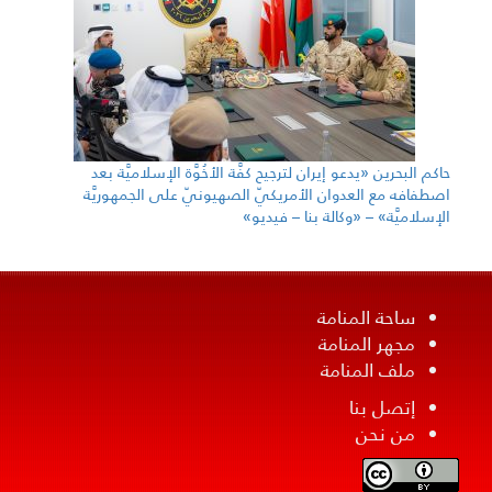
حاكم البحرين «يدعو إيران لترجيح كفَّة الأخُوَّة الإسلاميَّة بعد
اصطفافه مع العدوان الأمريكيّ الصهيونيّ على الجمهوريَّة
الإسلاميَّة» – «وكالة بنا – فيديو»
ساحة المنامة
مجهر المنامة
ملف المنامة
إتصل بنا
من نحن