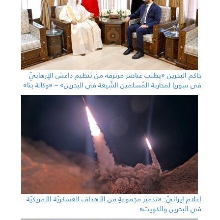
حاكم البحرين «يطلب عناصر مرتزقة من تنظيم داعش الإرهابيّ
في سوريا لمحاربة المُسلمين الشّيعة في البحرين» – «وكالة بنا»
إعلام إيرانيّ: «تدمير مجموعةٍ من الأهداف العسكريّة الأمريكيّة
في البحرين والكويت»