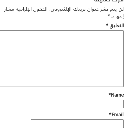
 يتم نشر عنوان بريدك الإلكتروني.
الحقول الإلزامية مشار
ها بـ
*
تعليق
*
*
Na
*
Ema