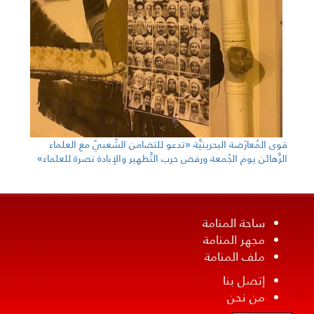
قوى المُعارَضة البحرينيَّة «تدعو للتضامن الشّعبيّ مع العلماء
الرَّهائن يوم الجُمعة ورفض حرب التَّطهير والإبادة نصرة للعلماء»
ساحة المنامة
مجهر المنامة
ملف المنامة
إتصل بنا
من نحن