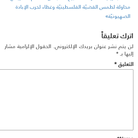
حاولة لطمس القضيّة الفلسطينيّة وغطاء لحرب الإبادة
لصهيونيّة»
رك تعليقاً
 يتم نشر عنوان بريدك الإلكتروني.
الحقول الإلزامية مشار
ها بـ
*
تعليق
*