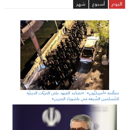
ليوم
أسبوع
شهر
منظَّمة «أمريكيُّون»: «تصاعد القيود على الحريّات الدينيّة
للمُسلمين الشّيعة في عاشوراء البحرين»