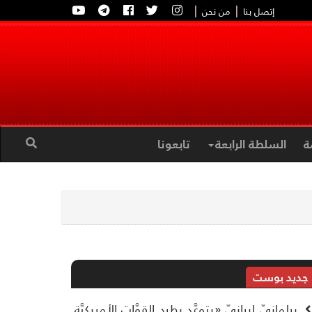
|
|
إتصل بنا
من نحن
ة
السلطة الرابعة
تابعونا
جديد بوست
برلمانيّ إيرانيّ «يتوعَّد بطرد القوَّات الأمريكيَّة