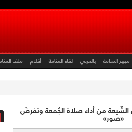
مجهر المنامة
بالعربي
لقاء المنامة
أقلام
ملف المنام
 الشّيعة من أداء صلاة الجُمعةِ وتفرضُ
ز» – «صور»