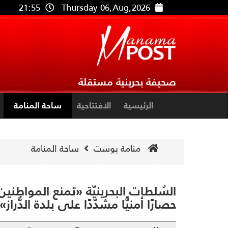
21:55
Thursday 06,Aug,2026
صحيفة بحرينية مستقلة
الرئيسية
الافتتاحية
ساحة المنامة
منامة بوست
ساحة المنامة
السُلطات البحرينيّة «تمنع المواطنين
حصارًا أمنيًّا مشدّدًا على بلدة الدُّرا