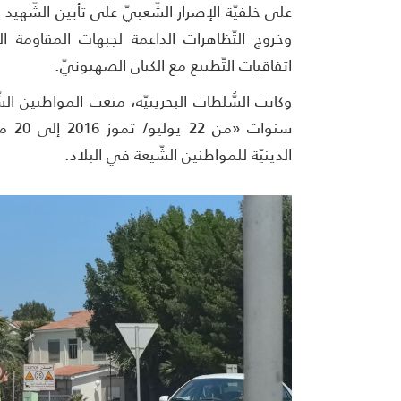
على خلفيّة الإصرار الشّعبيّ على تأبين الشّهيد ا
وخروج التّظاهرات الداعمة لجبهات المقاومة ا
اتفاقيات التّطبيع مع الكيان الصهيونيّ.
وكانت السُّلطات البحرينيّة، منعت المواطنين ال
الدينيّة للمواطنين الشّيعة في البلاد.