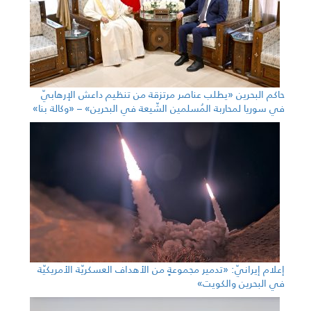
حاكم البحرين «يطلب عناصر مرتزقة من تنظيم داعش الإرهابيّ
في سوريا لمحاربة المُسلمين الشّيعة في البحرين» – «وكالة بنا»
إعلام إيرانيّ: «تدمير مجموعةٍ من الأهداف العسكريّة الأمريكيّة
في البحرين والكويت»