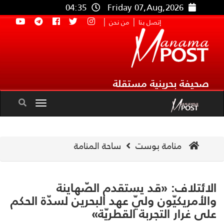
04:35
Friday 07,Aug,2026
|
|
إتصل بنا
من نحن
صحيفة بحرينية مستقلة
Toggle
navigation
منامة بوست
ساحة المنامة
ائتلاف: «قد يستقدم الصّهاينة
لأمريكيّون وليّ عهد البحرين لسدّة الحكم
ى غرار التجربة القطريّة»