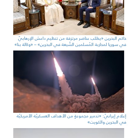
حاكم البحرين «يطلب عناصر مرتزقة من تنظيم داعش الإرهابيّ
في سوريا لمحاربة المُسلمين الشّيعة في البحرين» – «وكالة بنا»
إعلام إيرانيّ: «تدمير مجموعةٍ من الأهداف العسكريّة الأمريكيّة
في البحرين والكويت»