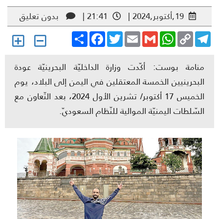
19,أكتوبر,2024 |
21:41 |
بدون تعليق
Share
Facebook
Twitter
Email
Gmail
WhatsApp
Copy
Telegr
Link
منامة بوست: أكّدت وزارة الداخليّة البحرينيّة عودة
البحرينيين الخمسة المعتقلين في اليمن إلى البلاد، يوم
الخميس 17 أكتوبر/ تشرين الأول 2024، بعد التّعاون مع
السّلطات اليمنيّة الموالية للنّظام السعوديّ.