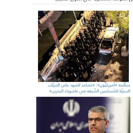
منظَّمة «أمريكيُّون»: «تصاعد القيود على الحريّات
الدينيّة للمُسلمين الشّيعة في عاشوراء البحرين»