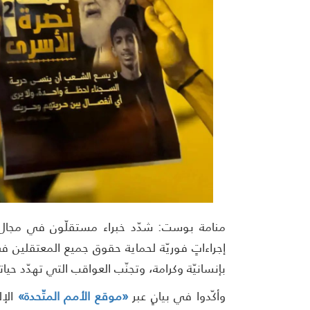
منامة بوست: شدّد خبراء مستقلّون في مجال 
إجراءاتٍ فوريّة لحماية حقوق جميع المعتقلين
بإنسانيّة وكرامة، وتجنّب العواقب التي تهدّد حيا
وأكّدوا في بيانٍ عبر
«موقع الأمم المتّحدة»
الإل