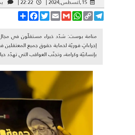
15,أغسطس,2024 |
22:22 |
بد
Share
Facebook
Twitter
Email
Gmail
WhatsApp
Copy
Telegram
Link
منامة بوست: شدّد خبراء مستقلّون في مجال 
إجراءاتٍ فوريّة لحماية حقوق جميع المعتقلين
بإنسانيّة وكرامة، وتجنّب العواقب التي تهدّد حيا