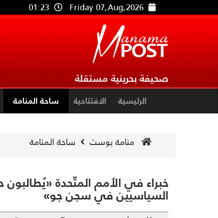
01:23
Friday 07,Aug,2026
صحيفة بحرينية مستقلة
الرئيسية
الافتتاحية
ساحة المنامة
منامة بوست
ساحة المنامة
خبراء في الأمم المتّحدة «يُطالبون
السياسيين في سجن جو»