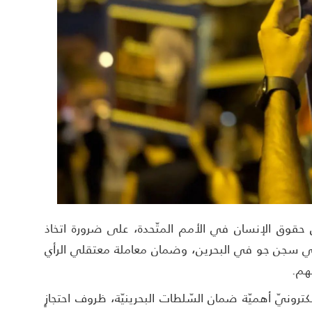
حقوق الإنسان في الأمم المتّحدة، على ضرورة اتخاذ
 في سجن جو في البحرين، وضمان معاملة معتقلي الرأي
تهم.
كترونيّ أهميّة ضمان السّلطات البحرينيّة، ظروف احتجازٍ