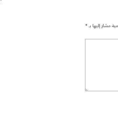
مية مشار إليها بـ
*