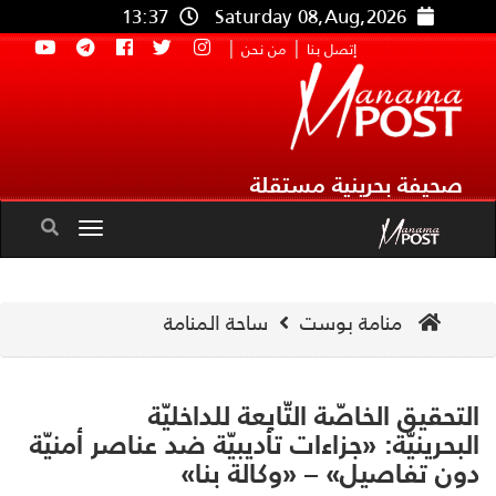
13:37
Saturday 08,Aug,2026
|
|
إتصل بنا
من نحن
صحيفة بحرينية مستقلة
Toggle
navigation
منامة بوست
ساحة المنامة
تحقيق الخاصّة التّابعة للداخليّة
بحرينيّة: «جزاءات تأديبيّة ضد عناصر أمنيّة
ن تفاصيل» – «وكالة بنا»