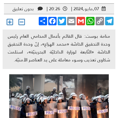
07,مايو,2024 |
20:26 |
بدون تعليق
Share
Facebook
Twitter
Email
Gmail
WhatsApp
Copy
Telegr
Link
منامة بوست: قال القائم بأعمال المحامي العام رئيس
وحدة التحقيق الخاصّة «محمد الهزاع»، إنّ وحدة التحقيق
الخاصّة «التّابعة لوزارة الداخليّة البحرينيّة»، استلمت
شكاوى تعذيب وسوء معاملة على يد العناصر الأمنيّة.