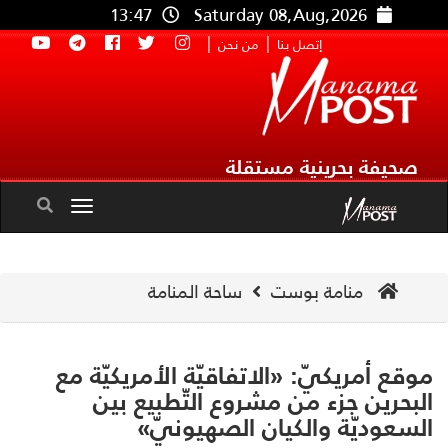
13:47
Saturday 08,Aug,2026
|
|
إتصل بنا
من نحن
صحيفة بحرينية مستقلة
Toggle
navigation
منامة بوست
ساحة المنامة
قع أمريكيّ: «الاتفاقيّة الأمريكيّة مع
بحرين جزء من مشروع التّطبيع بين
سعوديّة والكيان الصهيونيّ»