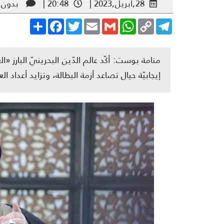
28,أبريل,2023 |
20:48 |
بدون 
Share
Facebook
Twitter
Email
Gmail
WhatsApp
Copy
Telegram
Link
منامة بوست: أكّد عالم الدّين البحرينيّ البارز 
إيجابيّة حيال تصاعد أزمة البطالة، وتزايد أعداد 