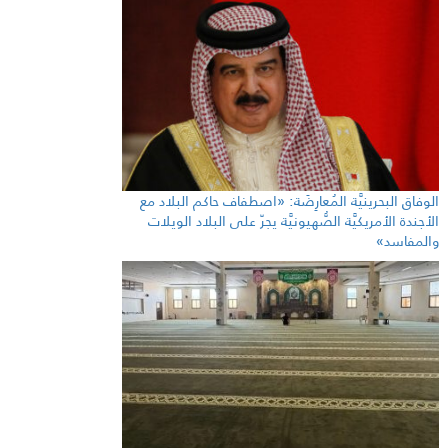
الوفاق البحرينيَّة المُعارِضَة: «اصطفاف حاكم البلاد مع
الأجندة الأمريكيَّة الصُّهيونيَّة يجرّ على البلاد الويلات
والمفاسد»