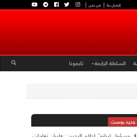
|
|
إتصل بنا
من نحن
ة
السلطة الرابعة
تابعونا
جديد بوست
مسؤول إيرانيّ لحاكم البحرين: «إيران تعاملت