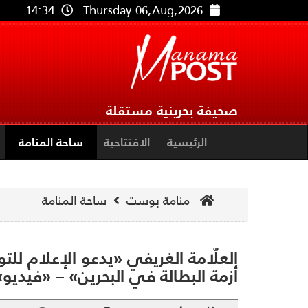
14:34
Thursday 06,Aug,2026
صحيفة بحرينية مستقلة
الرئيسية
الافتتاحية
ساحة المنامة
منامة بوست
ساحة المنامة
العلّامة الغريفي «يدعو الإعلام للتو
أزمة البطالة في البحرين» – «فيديو»