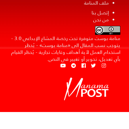
ملف المنامة
إتصل بنا
من نحن
منامة بوست متوفرة تحت رخصة المشاع الإبداعي 3.0 -
يتوجب نسب المقال الى «منامة بوست» - يُحظر
استخدام العمل لأية أهداف وغايات تجارية - يُحظر القيام
بأي تعديل، تحوير أو تغيير في النص.