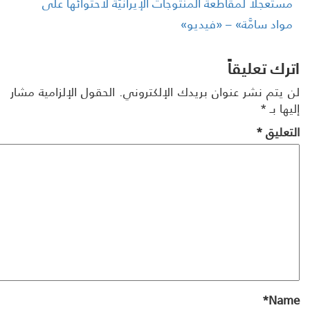
ستعجلًا لمقاطعة المنتوجات الإيرانيَّة لاحتوائها على
واد سامَّة» – «فيديو»
رك تعليقاً
 يتم نشر عنوان بريدك الإلكتروني.
الحقول الإلزامية مشار
ها بـ
*
تعليق
*
*
Na