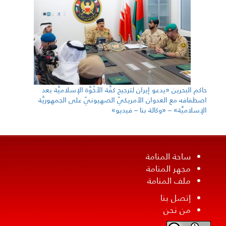
حاكم البحرين «يدعو إيران لترجيح كفَّة الأخُوَّة الإسلاميَّة بعد
اصطفافه مع العدوان الأمريكيّ الصهيونيّ على الجمهوريَّة
الإسلاميَّة» – «وكالة بنا – فيديو»
ساحة المنامة
مجهر المنامة
ملف المنامة
إتصل بنا
من نحن