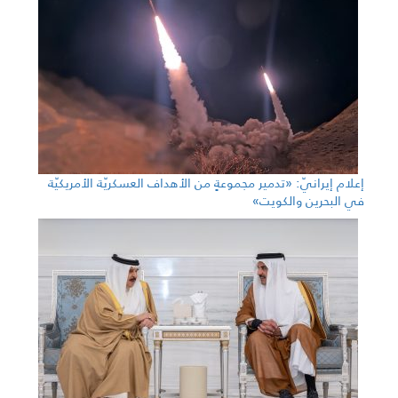
إعلام إيرانيّ: «تدمير مجموعةٍ من الأهداف العسكريّة الأمريكيّة
في البحرين والكويت»