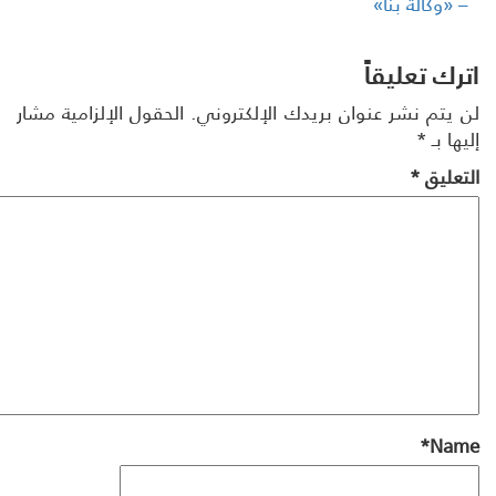
 «وكالة بنا»
رك تعليقاً
 يتم نشر عنوان بريدك الإلكتروني.
الحقول الإلزامية مشار
ها بـ
*
تعليق
*
*
Na