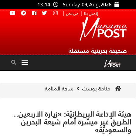
13:14
Sunday 09,Aug,2026
|
|
إتصل بنا
من نحن
صحيفة بحرينية مستقلة
Toggle
navigation
منامة بوست
ساحة المنامة
ئة الإذاعة البريطانيّة: «زيارة الأربعين..
طريق غير ميسّرة أمام شيعة البحرين
لسعوديّة»