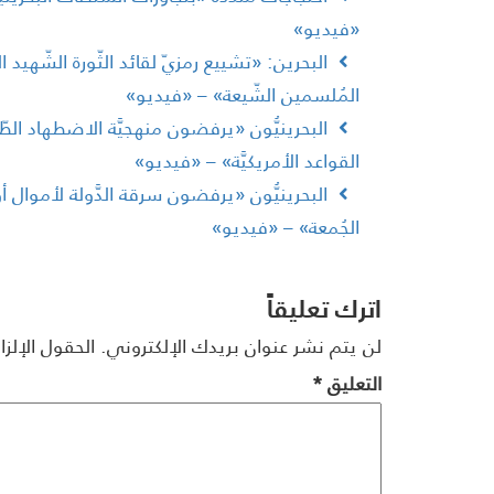
«فيديو»
البحرين: «تشييع رمزيّ لقائد الثّورة الشّهي
المُلسمين الشّيعة» – «فيديو»
البحرينيُّون «يرفضون منهجيَّة الاضطهاد الطّ
القواعد الأمريكيَّة» – «فيديو»
البحرينيُّون «يرفضون سرقة الدَّولة لأموال
الجُمعة» – «فيديو»
اترك تعليقاً
لن يتم نشر عنوان بريدك الإلكتروني.
الحقول الإلزا
التعليق
*