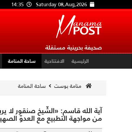
14:35
Saturday 08,Aug,2026
صحيفة بحرينية مستقلة
الرئيسية
الافتتاحية
ساحة المنامة
منامة بوست
ساحة المنامة
آية الله قاسم: «الشّيخ صنقور لا ير
من مواجهة التطبيع مع العدوّ الصهي