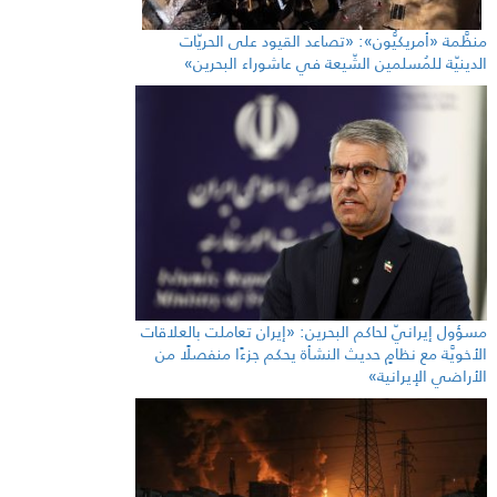
منظَّمة «أمريكيُّون»: «تصاعد القيود على الحريّات
الدينيّة للمُسلمين الشّيعة في عاشوراء البحرين»
مسؤول إيرانيّ لحاكم البحرين: «إيران تعاملت بالعلاقات
الأخويَّة مع نظامٍ حديث النشأة يحكم جزءًا منفصلًا من
الأراضي الإيرانية»