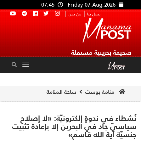
07:45
Friday 07,Aug,2026
|
|
إتصل بنا
من نحن
صحيفة بحرينية مستقلة
Toggle
navigation
منامة بوست
ساحة المنامة
شطاء في ندوةٍ إلكترونيّة: «لا إصلاح
اسيّ جاد في البحرين إلا بإعادة تثبيت
سيّة آية الله قاسم»