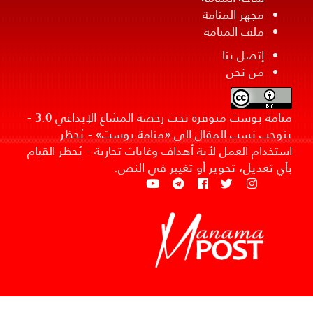
مجهر المنامة
ملف المنامة
إتصل بنا
من نحن
منامة بوست متوفرة تحت رخصة المشاع الإبداعي 3.0 -
يتوجب نسب المقال الى «منامة بوست» - يُحظر
استخدام العمل لأية أهداف وغايات تجارية - يُحظر القيام
بأي تعديل، تحوير أو تغيير في النص.