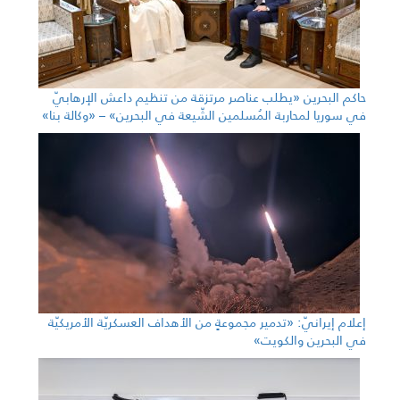
حاكم البحرين «يطلب عناصر مرتزقة من تنظيم داعش الإرهابيّ
في سوريا لمحاربة المُسلمين الشّيعة في البحرين» – «وكالة بنا»
إعلام إيرانيّ: «تدمير مجموعةٍ من الأهداف العسكريّة الأمريكيّة
في البحرين والكويت»