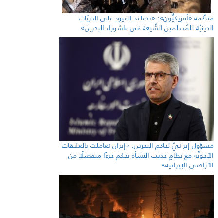
منظَّمة «أمريكيُّون»: «تصاعد القيود على الحريّات
الدينيّة للمُسلمين الشّيعة في عاشوراء البحرين»
مسؤول إيرانيّ لحاكم البحرين: «إيران تعاملت بالعلاقات
الأخويَّة مع نظامٍ حديث النشأة يحكم جزءًا منفصلًا من
الأراضي الإيرانية»