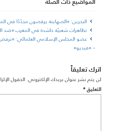
المواضیع ذات الصلة
البحرين: «الصهاينة يرقصون مجدّدًا في الم
تظاهرات شعبيّة حاشدة في المغرب «ضد التط
عضو المجلس الإسلامي العلمائي: «نرفض جم
– «فيديو»
اترك تعليقاً
لن يتم نشر عنوان بريدك الإلكتروني.
الحقول الإلزا
التعليق
*