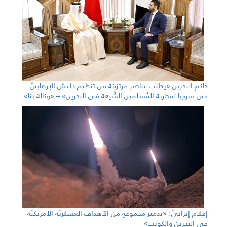
حاكم البحرين «يطلب عناصر مرتزقة من تنظيم داعش الإرهابيّ
في سوريا لمحاربة المُسلمين الشّيعة في البحرين» – «وكالة بنا»
إعلام إيرانيّ: «تدمير مجموعةٍ من الأهداف العسكريّة الأمريكيّة
في البحرين والكويت»