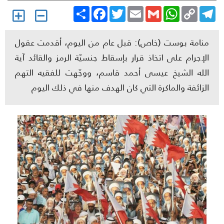
Share
Facebook
Twitter
Email
Gmail
WhatsApp
Copy
Telegr
Link
منامة بوست (خاص): قبل عام من اليوم، أقدمت عقول
الإجرام على اتخاذ قرار بإسقاط جنسيّة الرمز والقائد آية
الله الشيخ عيسى أحمد قاسم، ووجّهت للفقيه التهم
الزائفة والماكرة التي كان الهدف منها في ذلك اليوم