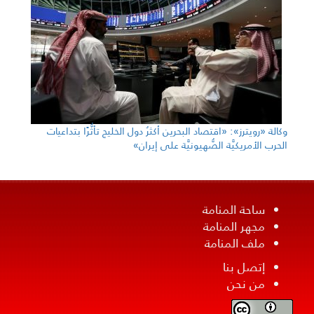
وكالة «رويترز»: «اقتصاد البحرين أكثرُ دول الخليج تأثُّرًا بتداعيات
الحرب الأمريكيَّة الصُّهيونيَّة على إيران»
ساحة المنامة
مجهر المنامة
ملف المنامة
إتصل بنا
من نحن