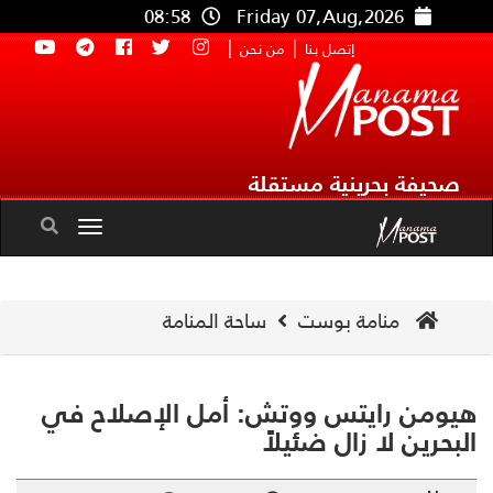
08:58
Friday 07,Aug,2026
|
|
إتصل بنا
من نحن
صحيفة بحرينية مستقلة
Toggle
navigation
منامة بوست
ساحة المنامة
ومن رايتس ووتش: أمل الإصلاح في
بحرين لا زال ضئيلاً