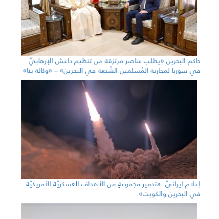
حاكم البحرين «يطلب عناصر مرتزقة من تنظيم داعش الإرهابيّ
في سوريا لمحاربة المُسلمين الشّيعة في البحرين» – «وكالة بنا»
إعلام إيرانيّ: «تدمير مجموعةٍ من الأهداف العسكريّة الأمريكيّة
في البحرين والكويت»