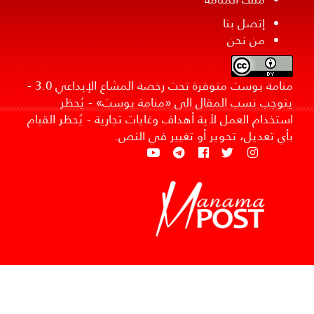
إتصل بنا
من نحن
منامة بوست متوفرة تحت رخصة المشاع الإبداعي 3.0 -
يتوجب نسب المقال الى «منامة بوست» - يُحظر
استخدام العمل لأية أهداف وغايات تجارية - يُحظر القيام
بأي تعديل، تحوير أو تغيير في النص.