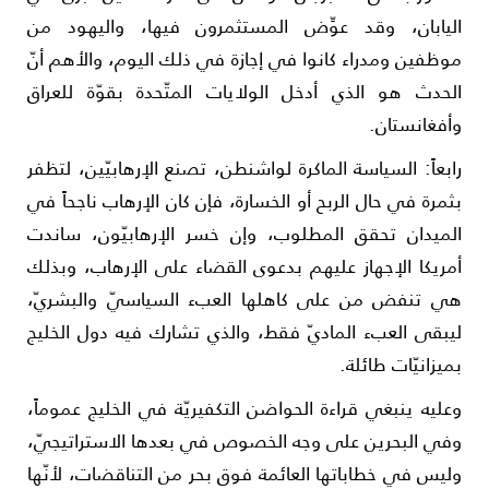
ليابان، وقد عوِّض المستثمرون فيها، واليهود من
وظفين ومدراء كانوا في إجازة في ذلك اليوم، والأهم أنّ
لحدث هو الذي أدخل الولايات المتّحدة بقوّة للعراق
أفغانستان.
ابعاً: السياسة الماكرة لواشنطن، تصنع الإرهابيّين، لتظفر
ثمرة في حال الربح أو الخسارة، فإن كان الإرهاب ناجحاً في
لميدان تحقق المطلوب، وإن خسر الإرهابيّون، ساندت
مريكا الإجهاز عليهم بدعوى القضاء على الإرهاب، وبذلك
ي تنفض من على كاهلها العبء السياسيّ والبشريّ،
يبقى العبء الماديّ فقط، والذي تشارك فيه دول الخليج
ميزانيّات طائلة.
عليه ينبغي قراءة الحواضن التكفيريّة في الخليج عموماً،
في البحرين على وجه الخصوص في بعدها الاستراتيجيّ،
ليس في خطاباتها العائمة فوق بحر من التناقضات، لأنّها