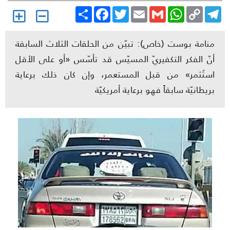
Share
Facebook
Twitter
Email
Gmail
WhatsApp
Copy
Telegr
Link
منامة بوست (خاص): تبيّن من الحلقات الثلاث السابقة
أنّ الفكر التكفيريّ المسيّس قد تأسّس «أو على الأقل
استُثمر» من قبل المستعمر، وإن كان ذلك برعاية
بريطانيّة سابقاً فهو برعاية أمريكيّة