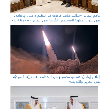
حاكم البحرين «يطلب عناصر مرتزقة من تنظيم داعش الإرهابيّ
في سوريا لمحاربة المُسلمين الشّيعة في البحرين» – «وكالة بنا»
إعلام إيرانيّ: «تدمير مجموعةٍ من الأهداف العسكريّة الأمريكيّة
في البحرين والكويت»